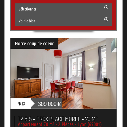
Sélectionner
Voir le bien
Notre coup de coeur
309 000
€
PRIX
T2 BIS - PROX PLACE MOREL - 70 M²
Appartement 70 m² - 2 Pièces - Lyon (69001)