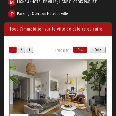
LIGNE A : HOTEL DE VILLE ; LIGNE C : CROIX PAQUET
Parking : Opéra ou Hôtel de ville
Tout l'immobilier sur la ville de caluire et cuire
2
3
Trier par :
Prix
Date
1