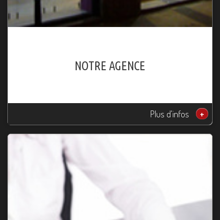
NOTRE AGENCE
Plus d'infos
+