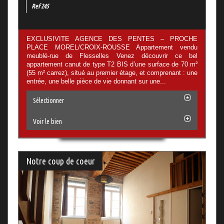
Ref 245
EXCLUSIVITE AGENCE DES PENTES – PROCHE
PLACE MOREL/CROIX-ROUSSE Appartement vendu
meublé-rue de Flesselles Venez découvrir ce bel
appartement canut de type T2 BIS d’une surface de 70 m²
(55 m² carrez), situé au premier étage, et comprenant : une
entrée, une belle pièce de vie donnant sur une...
Sélectionner
Voir le bien
Notre coup de coeur