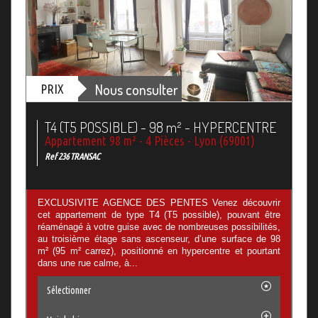
Nous consulter
PRIX
T4 (T5 POSSIBLE) - 98 m² - HYPERCENTRE
Appartement 98 m² - 4 Pièces - Lyon (69001)
Ref 236 TRANSAC
EXCLUSIVITE AGENCE DES PENTES Venez découvrir
cet appartement de type T4 (T5 possible), pouvant être
réaménagé à votre guise avec de nombreuses possibilités,
au troisième étage sans ascenseur, d’une surface de 98
m² (95 m² carrez), positionné en hypercentre et pourtant
dans une rue calme, à...
Sélectionner