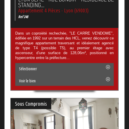
STANDING...
Appartement 4 Pièces - Lyon (69003)
Ref 248
Dans un coproiété rechechée, "LE CARRE VENDOME",
édifiée en 1992 sur un terrain des HCL, venez découvrir ce
magnifique appartement traversant et idéalement agencé
de type T4 (possible T5), au premier étage avec
ascenseur, d’une surface de 128,06m², positionné en
hypercentre entre la préfecture...
Sélectionner
Voir le bien
Sous Compromis