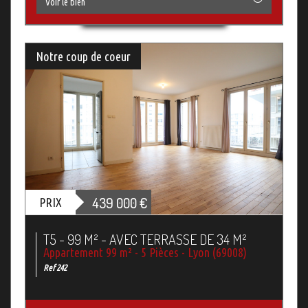
Voir le bien
Notre coup de coeur
439 000
€
PRIX
T5 - 99 M² - AVEC TERRASSE DE 34 M²
Appartement 99 m² - 5 Pièces - Lyon (69008)
Ref 242