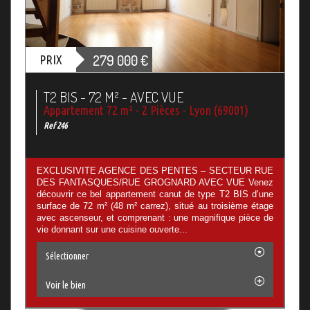
279 000
€
PRIX
T2 BIS - 72 M² - AVEC VUE
Appartement 72 m² - 2 Pièces - Lyon (69001)
Ref 246
EXCLUSIVITE AGENCE DES PENTES – SECTEUR RUE
DES FANTASQUES/RUE GROGNARD AVEC VUE Venez
découvrir ce bel appartement canut de type T2 BIS d’une
surface de 72 m² (48 m² carrez), situé au troisième étage
avec ascenseur, et comprenant : une magnifique pièce de
vie donnant sur une cuisine ouverte...
Sélectionner
Voir le bien