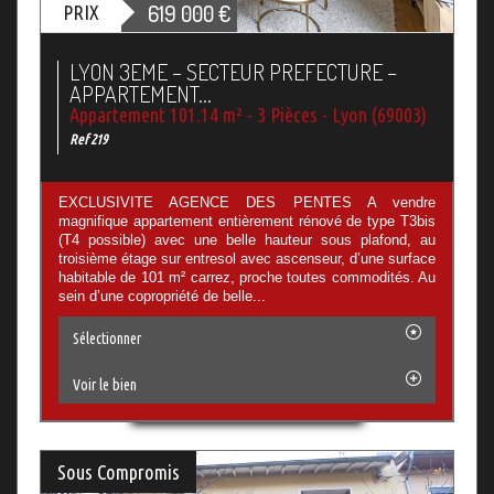
619 000
€
PRIX
LYON 3EME – SECTEUR PREFECTURE –
APPARTEMENT...
Appartement 101.14 m² - 3 Pièces - Lyon (69003)
Ref 219
EXCLUSIVITE AGENCE DES PENTES A vendre
magnifique appartement entièrement rénové de type T3bis
(T4 possible) avec une belle hauteur sous plafond, au
troisième étage sur entresol avec ascenseur, d’une surface
habitable de 101 m² carrez, proche toutes commodités. Au
sein d’une copropriété de belle...
Sélectionner
Voir le bien
Sous Compromis