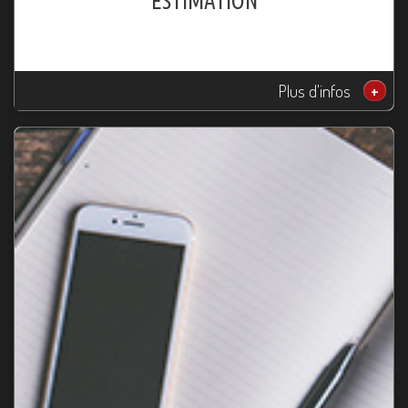
ESTIMATION
Plus d'infos
+