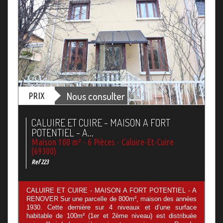
Nous consulter
PRIX
CALUIRE ET CUIRE - MAISON A FORT
POTENTIEL - A...
Maison 100 m² - 6 Pièces - Caluire-Et-Cuire
(69300)
Ref 223
CALUIRE ET CUIRE - MAISON A FORT POTENTIEL - A
RENOVER Sur une parcelle de 800m², maison des années
1930. Cette dernière sur 4 niveaux et d’une surface
habitable de 100m² (1er et 2ème niveau) est distribuée