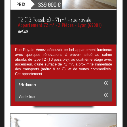
339 000
€
PRIX
T2 (T3 Possible) - 71 m² - rue royale
Appartement 72 m² - 2 Pièces - Lyon (69001)
Ref 238
Rue Royale Venez découvrir ce bel appartement lumineux
avec quelques rénovations à prévoir, situé au calme
absolu, de type T2 (T3 possible), au quatrième étage avec
ascenseur, d’une surface de 72 m², à proximité immédiate
des transports (métro A et C), et de toutes commodités.
Cet appartement...
Sélectionner
Voir le bien