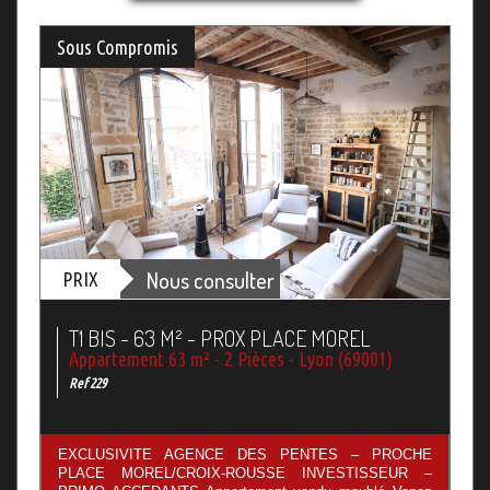
Sous Compromis
Nous consulter
PRIX
T1 BIS - 63 M² - PROX PLACE MOREL
Appartement 63 m² - 2 Pièces - Lyon (69001)
Ref 229
EXCLUSIVITE AGENCE DES PENTES – PROCHE
PLACE MOREL/CROIX-ROUSSE INVESTISSEUR –