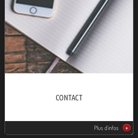
CONTACT
Plus d'infos
+