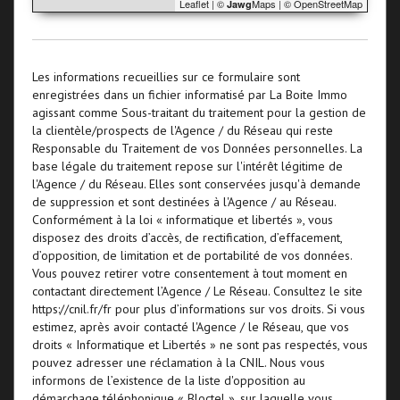
Leaflet
|
©
Maps
|
© OpenStreetMap
Jawg
Les informations recueillies sur ce formulaire sont
enregistrées dans un fichier informatisé par La Boite Immo
agissant comme Sous-traitant du traitement pour la gestion de
la clientèle/prospects de l'Agence / du Réseau qui reste
Responsable du Traitement de vos Données personnelles. La
base légale du traitement repose sur l'intérêt légitime de
l'Agence / du Réseau. Elles sont conservées jusqu'à demande
de suppression et sont destinées à l'Agence / au Réseau.
Conformément à la loi « informatique et libertés », vous
disposez des droits d’accès, de rectification, d’effacement,
d’opposition, de limitation et de portabilité de vos données.
Vous pouvez retirer votre consentement à tout moment en
contactant directement l’Agence / Le Réseau. Consultez le site
https://cnil.fr/fr
pour plus d’informations sur vos droits. Si vous
estimez, après avoir contacté l'Agence / le Réseau, que vos
droits « Informatique et Libertés » ne sont pas respectés, vous
pouvez adresser une réclamation à la CNIL. Nous vous
informons de l’existence de la liste d'opposition au
démarchage téléphonique « Bloctel », sur laquelle vous