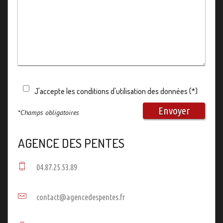
J'accepte les conditions d'utilisation des données (*)
Envoyer
*Champs obligatoires
AGENCE DES PENTES
04.87.25.53.89
contact@agencedespentes.fr