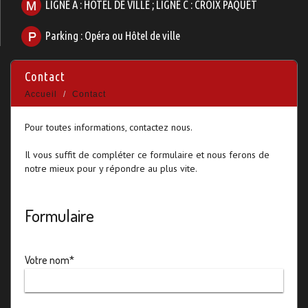
LIGNE A : HOTEL DE VILLE ; LIGNE C : CROIX PAQUET
Parking : Opéra ou Hôtel de ville
contact
Accueil
Contact
Pour toutes informations, contactez nous.
Il vous suffit de compléter ce formulaire et nous ferons de
notre mieux pour y répondre au plus vite.
Formulaire
Votre nom*