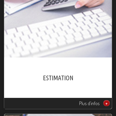
ESTIMATION
Plus d'infos
+