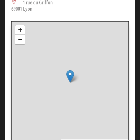
1 rue du Griffon
69001 Lyon
+
−