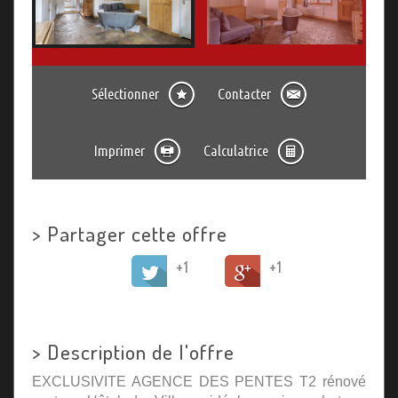
Sélectionner
Contacter
Imprimer
Calculatrice
>
Partager cette offre
+1
+1
>
Description de l'offre
EXCLUSIVITE AGENCE DES PENTES T2 rénové