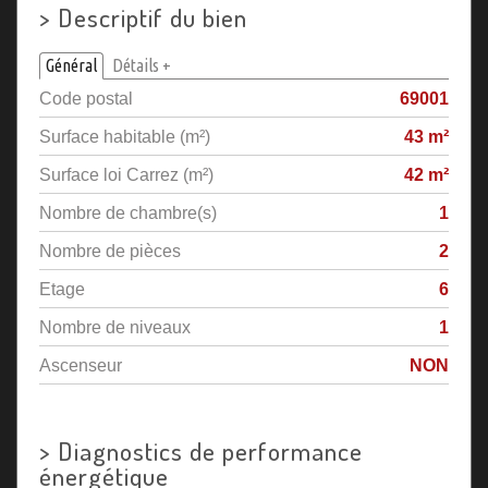
>
Descriptif du bien
Général
Détails +
Code postal
69001
Surface habitable (m²)
43 m²
Surface loi Carrez (m²)
42 m²
Nombre de chambre(s)
1
Nombre de pièces
2
Etage
6
Nombre de niveaux
1
Ascenseur
NON
>
Diagnostics de performance
énergétique