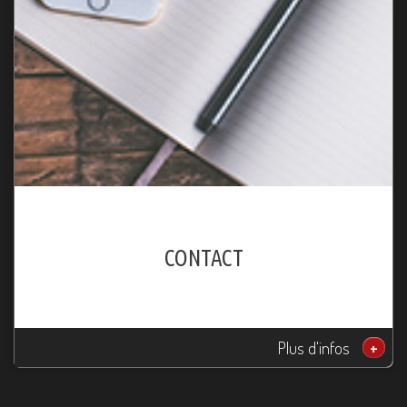
CONTACT
Plus d'infos
+