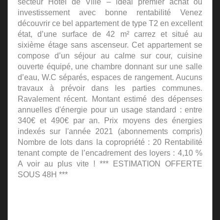
secteur Hôtel de Ville – idéal premier achat ou
investissement avec bonne rentabilité Venez
découvrir ce bel appartement de type T2 en excellent
état, d’une surface de 42 m² carrez et situé au
sixième étage sans ascenseur. Cet appartement se
compose d’un séjour au calme sur cour, cuisine
ouverte équipé, une chambre donnant sur une salle
d’eau, W.C séparés, espaces de rangement. Aucuns
travaux à prévoir dans les parties communes.
Ravalement récent. Montant estimé des dépenses
annuelles d'énergie pour un usage standard : entre
340€ et 490€ par an. Prix moyens des énergies
indexés sur l'année 2021 (abonnements compris)
Nombre de lots dans la copropriété : 20 Rentabilité
tenant compte de l’encadrement des loyers : 4,10 %
A voir au plus vite ! *** ESTIMATION OFFERTE
SOUS 48H ***