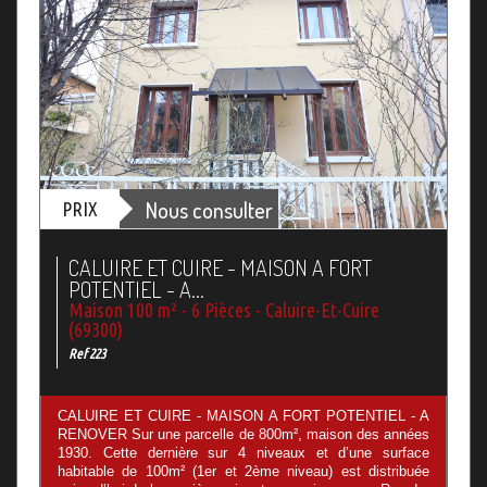
Nous consulter
PRIX
CALUIRE ET CUIRE - MAISON A FORT
POTENTIEL - A...
Maison 100 m² - 6 Pièces - Caluire-Et-Cuire
(69300)
Ref 223
CALUIRE ET CUIRE - MAISON A FORT POTENTIEL - A
RENOVER Sur une parcelle de 800m², maison des années
1930. Cette dernière sur 4 niveaux et d’une surface
habitable de 100m² (1er et 2ème niveau) est distribuée