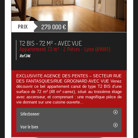
279 000
€
PRIX
T2 BIS - 72 M² - AVEC VUE
Appartement 72 m² - 2 Pièces - Lyon (69001)
Ref 246
EXCLUSIVITE AGENCE DES PENTES – SECTEUR RUE
DES FANTASQUES/RUE GROGNARD AVEC VUE Venez
découvrir ce bel appartement canut de type T2 BIS d’une
surface de 72 m² (48 m² carrez), situé au troisième étage
avec ascenseur, et comprenant : une magnifique pièce de
vie donnant sur une cuisine ouverte...
Sélectionner
Voir le bien