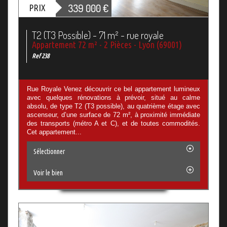
339 000
€
PRIX
T2 (T3 Possible) - 71 m² - rue royale
Appartement 72 m² - 2 Pièces - Lyon (69001)
Ref 238
Rue Royale Venez découvrir ce bel appartement lumineux
avec quelques rénovations à prévoir, situé au calme
absolu, de type T2 (T3 possible), au quatrième étage avec
ascenseur, d’une surface de 72 m², à proximité immédiate
des transports (métro A et C), et de toutes commodités.
Cet appartement...
Sélectionner
Voir le bien