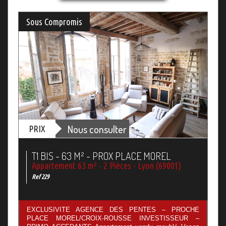
Sous Compromis
Nous consulter
PRIX
T1 BIS - 63 M² - PROX PLACE MOREL
Appartement 63 m² - 2 Pièces - Lyon (69001)
Ref 229
EXCLUSIVITE AGENCE DES PENTES – PROCHE
PLACE MOREL/CROIX-ROUSSE INVESTISSEUR –