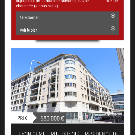
aujourd’hui de la manière suivante, savoir : - Rez-de-
chaussée (« sous-sol »)...
Sélectionner
Voir le bien
580 000
€
PRIX
LYON 3EME - RUE DUNOIR – RÉSIDENCE DE