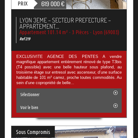
619 000
€
PRIX
LYON 3EME – SECTEUR PREFECTURE –
APPARTEMENT...
Appartement 101.14 m² - 3 Pièces - Lyon (69003)
Ref 219
EXCLUSIVITE AGENCE DES PENTES A vendre
magnifique appartement entièrement rénové de type T3bis
(T4 possible) avec une belle hauteur sous plafond, au
troisième étage sur entresol avec ascenseur, d’une surface
habitable de 101 m² carrez, proche toutes commodités. Au
sein d’une copropriété de belle...
Sélectionner
Voir le bien
Sous Compromis