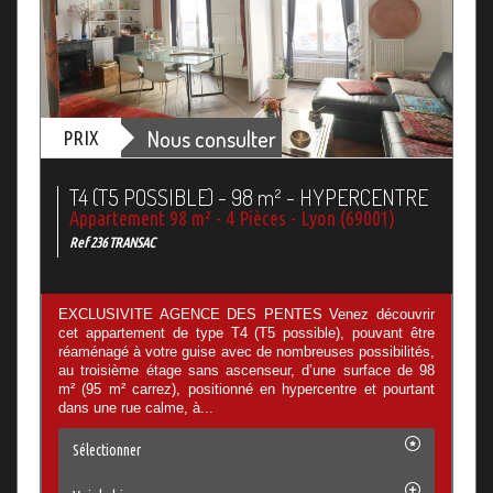
Nous consulter
PRIX
T4 (T5 POSSIBLE) - 98 m² - HYPERCENTRE
Appartement 98 m² - 4 Pièces - Lyon (69001)
Ref 236 TRANSAC
EXCLUSIVITE AGENCE DES PENTES Venez découvrir
cet appartement de type T4 (T5 possible), pouvant être
réaménagé à votre guise avec de nombreuses possibilités,
au troisième étage sans ascenseur, d’une surface de 98
m² (95 m² carrez), positionné en hypercentre et pourtant
dans une rue calme, à...
Sélectionner