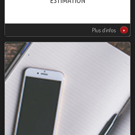
ESTIMATION
Plus d'infos
+