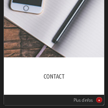
CONTACT
Plus d'infos
+