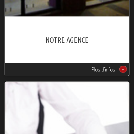
NOTRE AGENCE
Plus d'infos
+