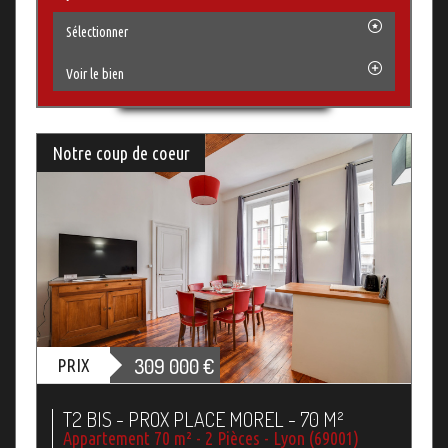
Sélectionner
Voir le bien
Notre coup de coeur
309 000
€
PRIX
T2 BIS - PROX PLACE MOREL - 70 M²
Appartement 70 m² - 2 Pièces - Lyon (69001)