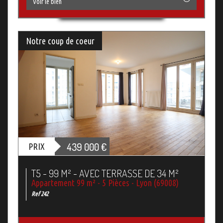
Voir le bien
Notre coup de coeur
439 000
€
PRIX
T5 - 99 M² - AVEC TERRASSE DE 34 M²
Appartement 99 m² - 5 Pièces - Lyon (69008)
Ref 242