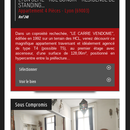
STANDING...
Appartement 4 Pièces - Lyon (69003)
Ref 248
Dans un coproiété rechechée, "LE CARRE VENDOME",
édifiée en 1992 sur un terrain des HCL, venez découvrir ce
magnifique appartement traversant et idéalement agencé
de type T4 (possible T5), au premier étage avec
ascenseur, d’une surface de 128,06m², positionné en
hypercentre entre la préfecture...
Sélectionner
Voir le bien
Sous Compromis