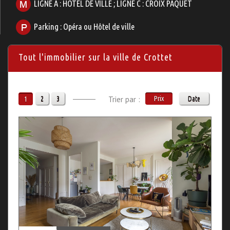
LIGNE A : HOTEL DE VILLE ; LIGNE C : CROIX PAQUET
Parking : Opéra ou Hôtel de ville
Tout l'immobilier sur la ville de Crottet
2
3
Trier par :
Prix
Date
1