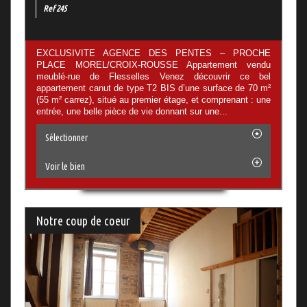
Ref 245
EXCLUSIVITE AGENCE DES PENTES – PROCHE
PLACE MOREL/CROIX-ROUSSE Appartement vendu
meublé-rue de Flesselles Venez découvrir ce bel
appartement canut de type T2 BIS d’une surface de 70 m²
(55 m² carrez), situé au premier étage, et comprenant : une
entrée, une belle pièce de vie donnant sur une...
Sélectionner
Voir le bien
Notre coup de coeur