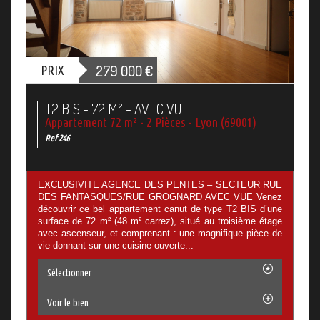
279 000
€
PRIX
T2 BIS - 72 M² - AVEC VUE
Appartement 72 m² - 2 Pièces - Lyon (69001)
Ref 246
EXCLUSIVITE AGENCE DES PENTES – SECTEUR RUE
DES FANTASQUES/RUE GROGNARD AVEC VUE Venez
découvrir ce bel appartement canut de type T2 BIS d’une
surface de 72 m² (48 m² carrez), situé au troisième étage
avec ascenseur, et comprenant : une magnifique pièce de
vie donnant sur une cuisine ouverte...
Sélectionner
Voir le bien