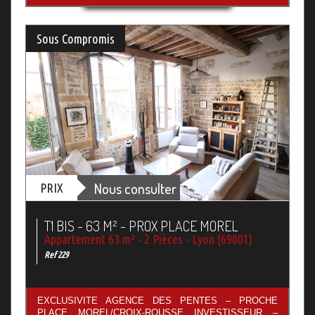
Sous Compromis
Nous consulter
PRIX
T1 BIS - 63 M² - PROX PLACE MOREL
Appartement 63 m² - 2 Pièces - Lyon (69001)
Ref 229
EXCLUSIVITE AGENCE DES PENTES – PROCHE
PLACE MOREL/CROIX-ROUSSE INVESTISSEUR –