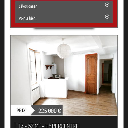
Sélectionner
Voir le bien
225 000
€
PRIX
T3 - 57 M² - HYPERCENTRE