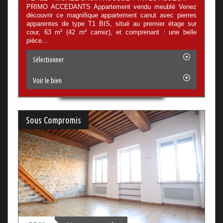
PRIMO ACCEDANTS Appartement vendu meublé Venez
découvrir ce magnifique appartement canut avec pierres
apparentes de type T1 BIS, situé au premier étage sur
cour, 63 m² (42 m² carrez), et comprenant : une belle
pièce...
Sélectionner
Voir le bien
Sous Compromis