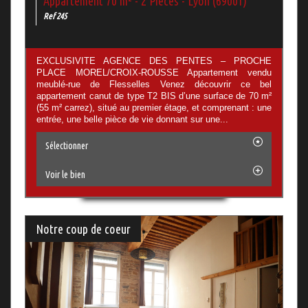
Appartement 70 m² - 2 Pièces - Lyon (69001)
Ref 245
EXCLUSIVITE AGENCE DES PENTES – PROCHE
PLACE MOREL/CROIX-ROUSSE Appartement vendu
meublé-rue de Flesselles Venez découvrir ce bel
appartement canut de type T2 BIS d’une surface de 70 m²
(55 m² carrez), situé au premier étage, et comprenant : une
entrée, une belle pièce de vie donnant sur une...
Sélectionner
Voir le bien
Notre coup de coeur