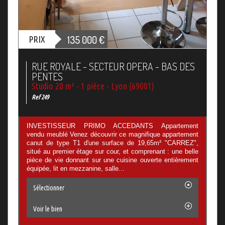
135 000
€
PRIX
RUE ROYALE - SECTEUR OPERA - BAS DES
PENTES
Studio 20 m² - 1 pièce - Lyon (69001)
Ref 249
INVESTISSEUR PRIMO ACCEDANTS Appartement
vendu meublé Venez découvrir ce magnifique appartement
canut de type T1 d'une surface de 19,65m² "CARREZ",
situé au premier étage sur cour, et comprenant : une belle
pièce de vie donnant sur une cuisine ouverte entièrement
équipée, lit en mezzanine, salle...
Sélectionner
Voir le bien