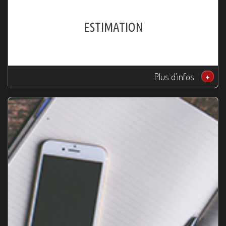
ESTIMATION
Plus d'infos
+