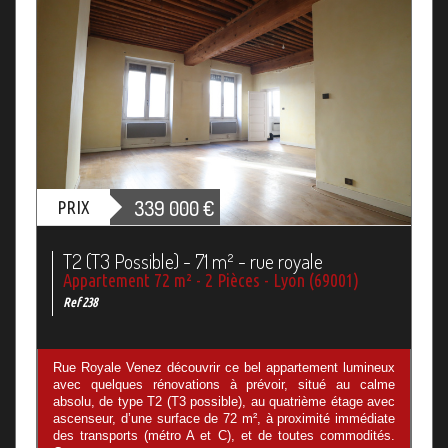
339 000
€
PRIX
T2 (T3 Possible) - 71 m² - rue royale
Appartement 72 m² - 2 Pièces - Lyon (69001)
Ref 238
Rue Royale Venez découvrir ce bel appartement lumineux
avec quelques rénovations à prévoir, situé au calme
absolu, de type T2 (T3 possible), au quatrième étage avec
ascenseur, d’une surface de 72 m², à proximité immédiate
des transports (métro A et C), et de toutes commodités.