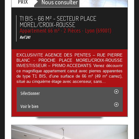
Nous consulter
PRIX
T1 BIS - 66 M² - SECTEUR PLACE
MOREL/CROIX-ROUSSE
Appartement 66 m² - 2 Pièces - Lyon (69001)
Ref 241
EXCLUSIVITE AGENCE DES PENTES – RUE PIERRE
BLANC - PROCHE PLACE MOREL/CROIX-ROUSSE
INVESTISSEUR – PRIMO ACCEDANTS Venez découvrir
ce magnifique appartement canut avec pierres apparentes
de type T1 BIS, d’une surface de 66 m² (49 m² carrez),
situé au cinquième étage avec ascenseur, sans...
Sélectionner
Voir le bien