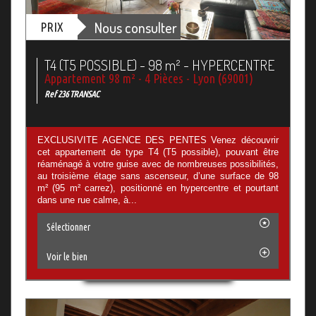
Nous consulter
PRIX
T4 (T5 POSSIBLE) - 98 m² - HYPERCENTRE
Appartement 98 m² - 4 Pièces - Lyon (69001)
Ref 236 TRANSAC
EXCLUSIVITE AGENCE DES PENTES Venez découvrir
cet appartement de type T4 (T5 possible), pouvant être
réaménagé à votre guise avec de nombreuses possibilités,
au troisième étage sans ascenseur, d’une surface de 98
m² (95 m² carrez), positionné en hypercentre et pourtant
dans une rue calme, à...
Sélectionner
Voir le bien