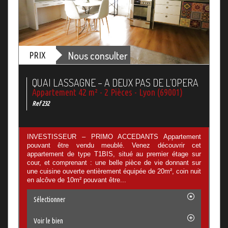
Nous consulter
PRIX
QUAI LASSAGNE – A DEUX PAS DE L’OPERA
Appartement 42 m² - 2 Pièces - Lyon (69001)
Ref 232
INVESTISSEUR – PRIMO ACCEDANTS Appartement
pouvant être vendu meublé. Venez découvrir cet
appartement de type T1BIS, situé au premier étage sur
cour, et comprenant : une belle pièce de vie donnant sur
une cuisine ouverte entièrement équipée de 20m², coin nuit
en alcôve de 10m² pouvant être...
Sélectionner
Voir le bien