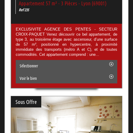
Appartement 57 m² - 3 Pièces - Lyon (69001)
Ref 235
EXCLUSIVITE AGENCE DES PENTES - SECTEUR
CROIX-PAQUET Venez découvrir ce bel appartement, de
type 3, au troisième étage avec ascenseur, d’une surface
de 57 m², positionné en hypercentre, à proximité
immédiate des transports (métro A et C), et de toutes
commodités. Cet appartement comprend : une...
Sélectionner
Voir le bien
Sous Offre