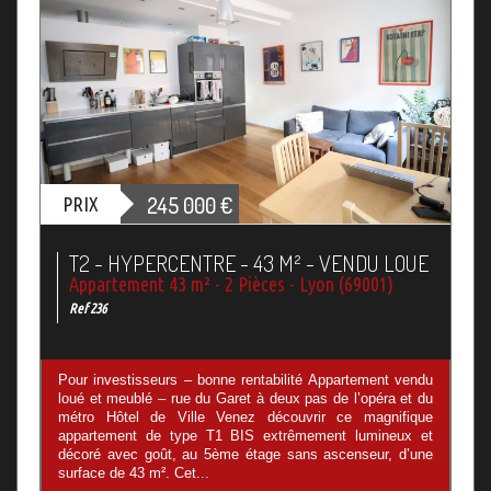
245 000
€
PRIX
T2 - HYPERCENTRE - 43 M² - VENDU LOUE
Appartement 43 m² - 2 Pièces - Lyon (69001)
Ref 236
Pour investisseurs – bonne rentabilité Appartement vendu
loué et meublé – rue du Garet à deux pas de l’opéra et du
métro Hôtel de Ville Venez découvrir ce magnifique
appartement de type T1 BIS extrêmement lumineux et
décoré avec goût, au 5ème étage sans ascenseur, d’une
surface de 43 m². Cet...