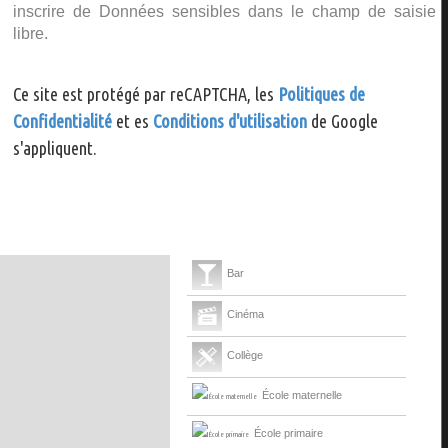
inscrire de Données sensibles dans le champ de saisie
libre.
Ce site est protégé par reCAPTCHA, les
Politiques de
Confidentialité
et es
Conditions d'utilisation
de Google
s'appliquent.
Bar
Cinéma
Collège
École maternelle
École primaire