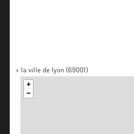
>
la ville de lyon (69001)
+
−