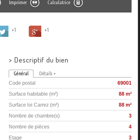
Imprimer
Calculatrice
+1
+1
>
Descriptif du bien
Général
Détails +
Code postal
69001
Surface habitable (m²)
88 m²
Surface loi Carrez (m²)
88 m²
Nombre de chambre(s)
3
Nombre de pièces
4
Etage
3