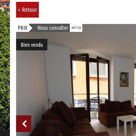
< Retour
PRIX
Nous consulter
Ref 120
Bien vendu