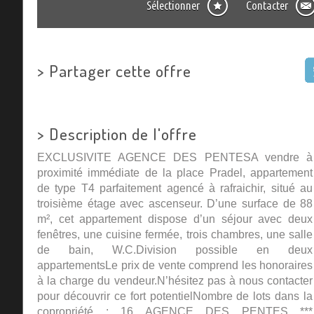
Sélectionner
Contacter
>
Partager cette offre
>
Description de l'offre
EXCLUSIVITE AGENCE DES PENTESA vendre à
proximité immédiate de la place Pradel, appartement
de type T4 parfaitement agencé à rafraichir, situé au
troisième étage avec ascenseur. D’une surface de 88
m², cet appartement dispose d’un séjour avec deux
fenêtres, une cuisine fermée, trois chambres, une salle
de bain, W.C.Division possible en deux
appartementsLe prix de vente comprend les honoraires
à la charge du vendeur.N’hésitez pas à nous contacter
pour découvrir ce fort potentielNombre de lots dans la
copropriété : 16 AGENCE DES PENTES ***