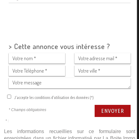
>
Cette annonce vous intéresse ?
J'accepte les conditions d'utilisation des données (*)
* Champs obligatoires
ENVOYER
* :
Les informations recueillies sur ce formulaire sont
enregistrées dans un fichier informatisé par La Boite Immo