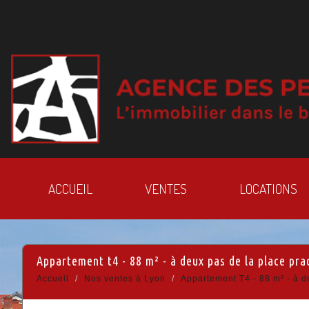
ACCUEIL
VENTES
LOCATIONS
appartement t4 - 88 m² - à deux pas de la place pra
Accueil
Nos ventes à Lyon
Appartement T4 - 88 m² - à d