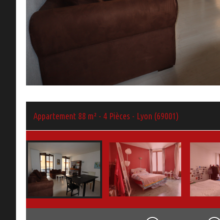
Appartement 88 m² - 4 Pièces - Lyon (69001)