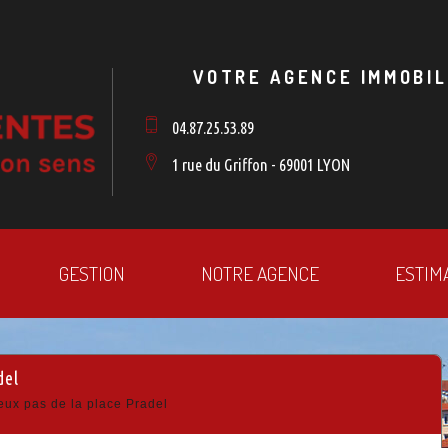
VOTRE AGENCE IMMOBIL
04.87.25.53.89
1 rue du Griffon - 69001 LYON
GESTION
NOTRE AGENCE
ESTIM
del
eux pas de la place Pradel