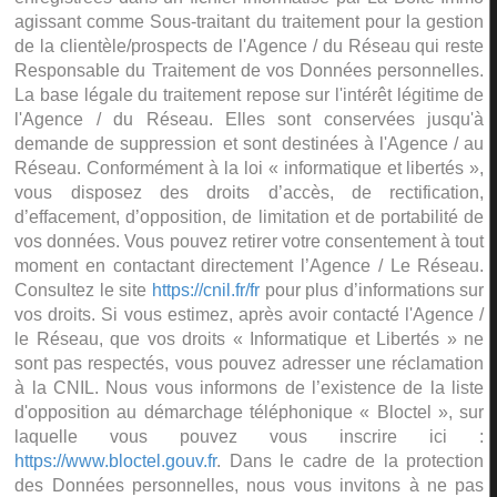
agissant comme Sous-traitant du traitement pour la gestion
de la clientèle/prospects de l'Agence / du Réseau qui reste
Responsable du Traitement de vos Données personnelles.
La base légale du traitement repose sur l'intérêt légitime de
l'Agence / du Réseau. Elles sont conservées jusqu'à
demande de suppression et sont destinées à l'Agence / au
Réseau. Conformément à la loi « informatique et libertés »,
vous disposez des droits d’accès, de rectification,
d’effacement, d’opposition, de limitation et de portabilité de
vos données. Vous pouvez retirer votre consentement à tout
moment en contactant directement l’Agence / Le Réseau.
Consultez le site
https://cnil.fr/fr
pour plus d’informations sur
vos droits. Si vous estimez, après avoir contacté l'Agence /
le Réseau, que vos droits « Informatique et Libertés » ne
sont pas respectés, vous pouvez adresser une réclamation
à la CNIL. Nous vous informons de l’existence de la liste
d'opposition au démarchage téléphonique « Bloctel », sur
laquelle vous pouvez vous inscrire ici :
https://www.bloctel.gouv.fr
. Dans le cadre de la protection
des Données personnelles, nous vous invitons à ne pas