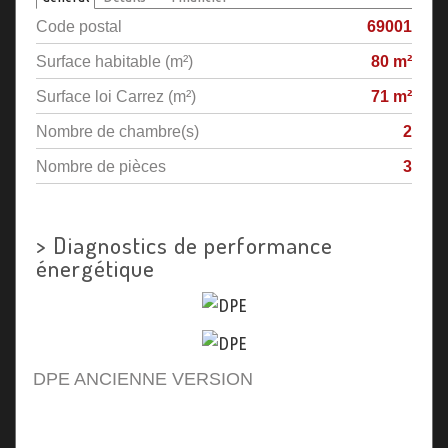
Code postal
69001
Surface habitable (m²)
80 m²
Surface loi Carrez (m²)
71 m²
Nombre de chambre(s)
2
Nombre de pièces
3
>
Diagnostics de performance
énergétique
DPE ANCIENNE VERSION