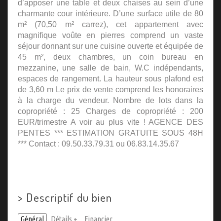
d’apposer une table et deux chaises au sein d’une
charmante cour intérieure. D’une surface utile de 80
m² (70,50 m² carrez), cet appartement avec
magnifique voûte en pierres comprend un vaste
séjour donnant sur une cuisine ouverte et équipée de
45 m², deux chambres, un coin bureau en
mezzanine, une salle de bain, W.C indépendants,
espaces de rangement. La hauteur sous plafond est
de 3,60 m Le prix de vente comprend les honoraires
à la charge du vendeur. Nombre de lots dans la
copropriété : 25 Charges de copropriété : 200
EUR/trimestre A voir au plus vite ! AGENCE DES
PENTES *** ESTIMATION GRATUITE SOUS 48H
*** Contact : 09.50.33.79.31 ou 06.83.14.35.67
>
Descriptif du bien
Général
Détails +
Financier