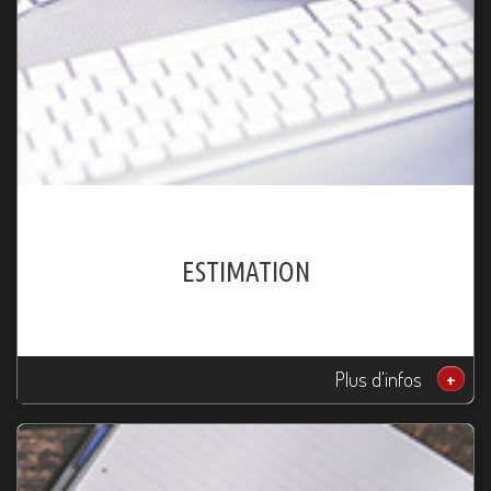
ESTIMATION
Plus d'infos
+