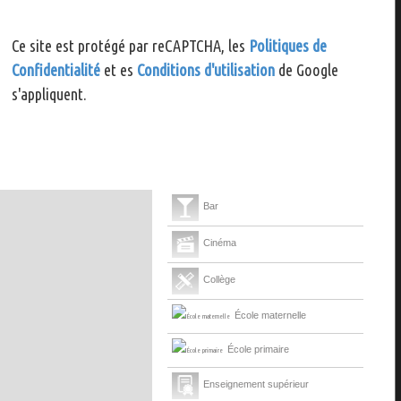
Ce site est protégé par reCAPTCHA, les
Politiques de
Confidentialité
et es
Conditions d'utilisation
de Google
s'appliquent.
Bar
Cinéma
Collège
École maternelle
École primaire
Enseignement supérieur