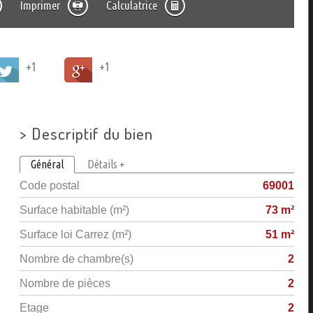
Imprimer
Calculatrice
+1
+1
>
Descriptif du bien
Général
Détails +
Code postal
69001
Surface habitable (m²)
73 m²
Surface loi Carrez (m²)
51 m²
Nombre de chambre(s)
2
Nombre de pièces
2
Etage
2