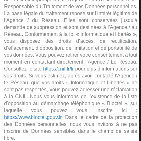
Responsable du Traitement de vos Données personnelles.
La base légale du traitement repose sur l'intérêt légitime de
l'Agence / du Réseau. Elles sont conservées jusqu'à
demande de suppression et sont destinées à l'Agence / au
Réseau. Conformément à la loi « informatique et libertés »,
vous disposez des droits d’accès, de rectification,
d’effacement, d’opposition, de limitation et de portabilité de
vos données. Vous pouvez retirer votre consentement à tout
moment en contactant directement l’Agence / Le Réseau.
Consultez le site
https://cnil.fr/fr
pour plus d’informations sur
vos droits. Si vous estimez, après avoir contacté l'Agence /
le Réseau, que vos droits « Informatique et Libertés » ne
sont pas respectés, vous pouvez adresser une réclamation
à la CNIL. Nous vous informons de l’existence de la liste
d'opposition au démarchage téléphonique « Bloctel », sur
laquelle vous pouvez vous inscrire ici :
https://www.bloctel.gouv.fr
. Dans le cadre de la protection
des Données personnelles, nous vous invitons à ne pas
inscrire de Données sensibles dans le champ de saisie
libre.