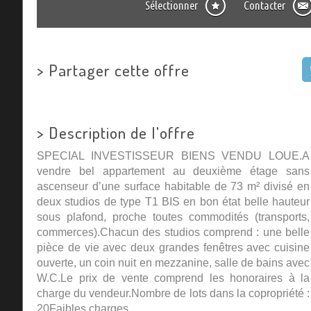
Sélectionner
Contacter
>
Partager cette offre
>
Description de l'offre
SPECIAL INVESTISSEUR BIENS VENDU LOUE.A
vendre bel appartement au deuxième étage sans
ascenseur d’une surface habitable de 73 m² divisé en
deux studios de type T1 BIS en bon état belle hauteur
sous plafond, proche toutes commodités (transports,
commerces).Chacun des studios comprend : une belle
pièce de vie avec deux grandes fenêtres avec cuisine
ouverte, un coin nuit en mezzanine, salle de bains avec
W.C.Le prix de vente comprend les honoraires à la
charge du vendeur.Nombre de lots dans la copropriété :
20Faibles charges