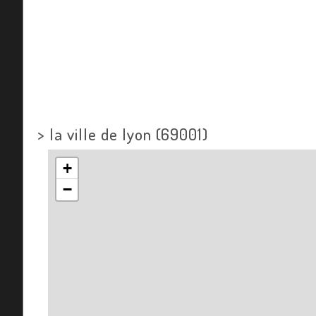
>
la ville de lyon (69001)
+
−