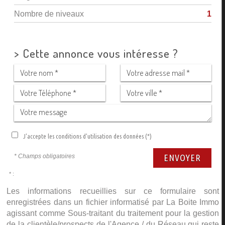
Nombre de niveaux
1
>
Cette annonce vous intéresse ?
J'accepte les conditions d'utilisation des données (*)
* Champs obligatoires
ENVOYER
* :
Les informations recueillies sur ce formulaire sont
enregistrées dans un fichier informatisé par La Boite Immo
agissant comme Sous-traitant du traitement pour la gestion
de la clientèle/prospects de l'Agence / du Réseau qui reste