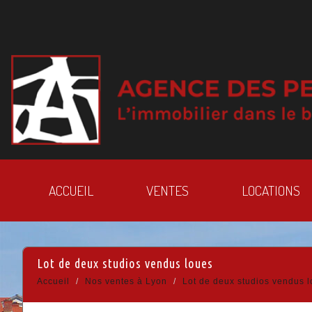
ACCUEIL
VENTES
LOCATIONS
lot de deux studios vendus loues
Accueil
Nos ventes à Lyon
Lot de deux studios vendus 