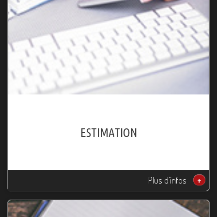
ESTIMATION
Plus d'infos
+