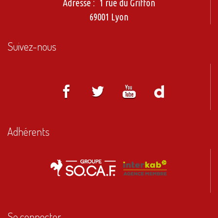
Adresse :
1 rue du Griffon
69001 Lyon
Suivez-nous
Adhérents
Se connecter