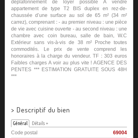
déplafonnement de loyer possible A vendre
appartement de type T2 BIS duplex en rez-de-
chaussée d’une surface au sol de 65 m² (34 m²
carrez), comprenant : - au premier niveau : une pièce
de vie avec cuisine ouverte - au second niveau : une
chambre avec coin bureau, salle de bain, W.C
Extérieur sans vis-à-vis de 38 m² Proche toutes
commodités. Le prix de vente comprend les
honoraires à la charge du vendeur. TF : 303 euros
Faibles charges A voir au plus vite ! AGENCE DES
PENTES *** ESTIMATION GRATUITE SOUS 48H
***
>
Descriptif du bien
Général
Détails +
Code postal
69004