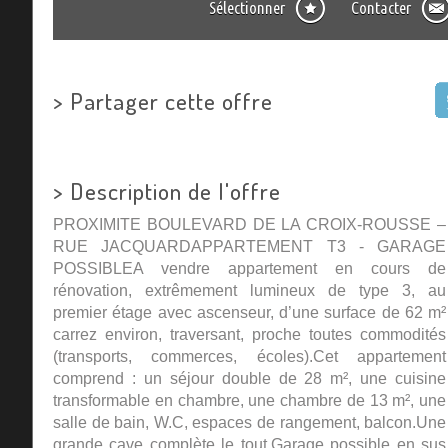
Sélectionner
Contacter
>
Partager cette offre
>
Description de l'offre
PROXIMITE BOULEVARD DE LA CROIX-ROUSSE –
RUE JACQUARDAPPARTEMENT T3 - GARAGE
POSSIBLEA vendre appartement en cours de
rénovation, extrêmement lumineux de type 3, au
premier étage avec ascenseur, d’une surface de 62 m²
carrez environ, traversant, proche toutes commodités
(transports, commerces, écoles).Cet appartement
comprend : un séjour double de 28 m², une cuisine
transformable en chambre, une chambre de 13 m², une
salle de bain, W.C, espaces de rangement, balcon.Une
grande cave complète le tout.Garage possible en sus