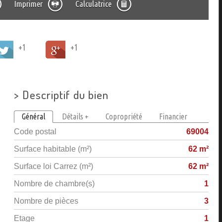
Imprimer
Calculatrice
+1
+1
>
Descriptif du bien
Général
Détails +
Copropriété
Financier
Code postal
69004
Surface habitable (m²)
62 m²
Surface loi Carrez (m²)
62 m²
Nombre de chambre(s)
1
Nombre de pièces
3
Etage
1