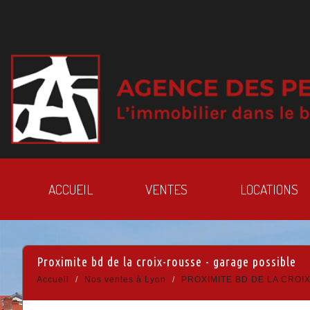
ACCUEIL
VENTES
LOCATIONS
proximite bd de la croix-rousse - garage possible
Accueil
Nos ventes à Lyon
PROXIMITE BD DE LA CROI