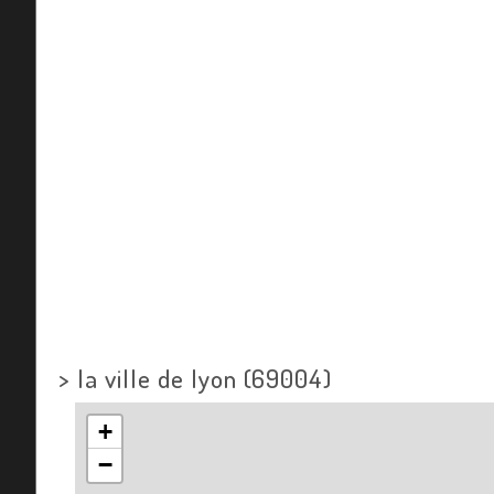
>
la ville de lyon (69004)
+
−