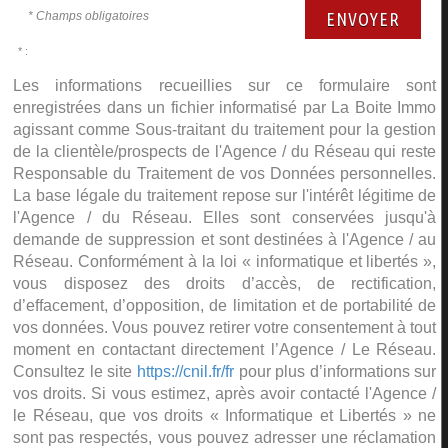
* Champs obligatoires
ENVOYER
* :
Les informations recueillies sur ce formulaire sont
enregistrées dans un fichier informatisé par La Boite Immo
agissant comme Sous-traitant du traitement pour la gestion
de la clientèle/prospects de l'Agence / du Réseau qui reste
Responsable du Traitement de vos Données personnelles.
La base légale du traitement repose sur l'intérêt légitime de
l'Agence / du Réseau. Elles sont conservées jusqu'à
demande de suppression et sont destinées à l'Agence / au
Réseau. Conformément à la loi « informatique et libertés »,
vous disposez des droits d’accès, de rectification,
d’effacement, d’opposition, de limitation et de portabilité de
vos données. Vous pouvez retirer votre consentement à tout
moment en contactant directement l’Agence / Le Réseau.
Consultez le site
https://cnil.fr/fr
pour plus d’informations sur
vos droits. Si vous estimez, après avoir contacté l'Agence /
le Réseau, que vos droits « Informatique et Libertés » ne
sont pas respectés, vous pouvez adresser une réclamation