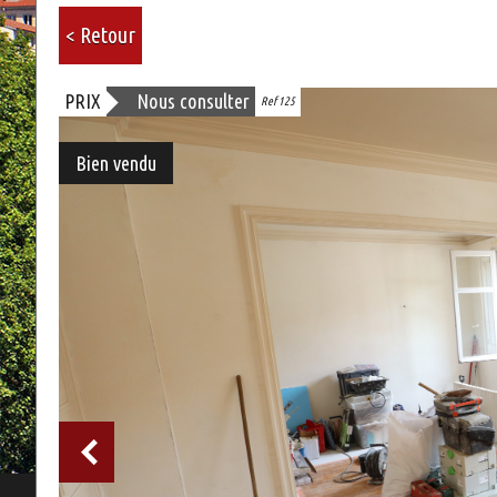
< Retour
PRIX
Nous consulter
Ref 125
Bien vendu