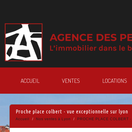
ACCUEIL
VENTES
LOCATIONS
proche place colbert - vue exceptionnelle sur lyon
Accueil
Nos ventes à Lyon
PROCHE PLACE COLBERT -