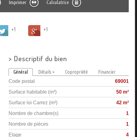
Imprimer
Calculatrice
+1
+1
>
Descriptif du bien
Général
Détails +
Copropriété
Financier
Code postal
69001
Surface habitable (m²)
50 m²
Surface loi Carrez (m²)
42 m²
Nombre de chambre(s)
1
Nombre de pièces
1
Etage
4