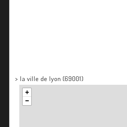
>
la ville de lyon (69001)
+
−