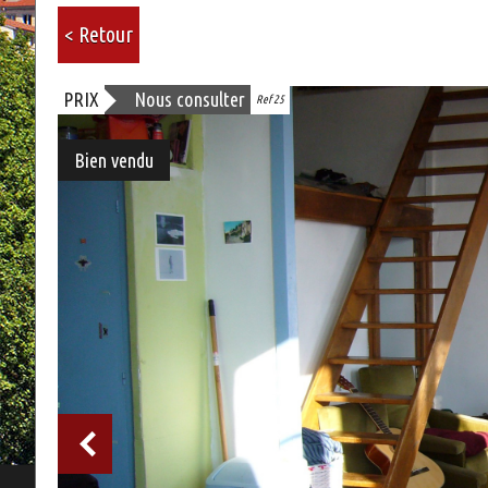
< Retour
PRIX
Nous consulter
Ref 25
Bien vendu