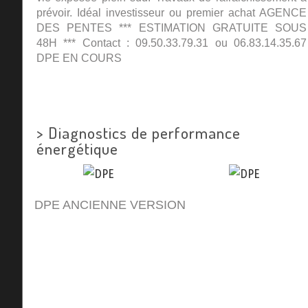
prévoir. Idéal investisseur ou premier achat AGENCE
DES PENTES *** ESTIMATION GRATUITE SOUS
48H *** Contact : 09.50.33.79.31 ou 06.83.14.35.67
DPE EN COURS
>
Diagnostics de performance
énergétique
DPE ANCIENNE VERSION