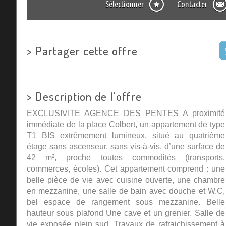
Sélectionner
Contacter
>
Partager cette offre
>
Description de l'offre
EXCLUSIVITE AGENCE DES PENTES A proximité
immédiate de la place Colbert, un appartement de type
T1 BIS extrêmement lumineux, situé au quatrième
étage sans ascenseur, sans vis-à-vis, d’une surface de
42 m², proche toutes commodités (transports,
commerces, écoles). Cet appartement comprend : une
belle pièce de vie avec cuisine ouverte, une chambre
en mezzanine, une salle de bain avec douche et W.C,
bel espace de rangement sous mezzanine. Belle
hauteur sous plafond Une cave et un grenier. Salle de
vie exposée plein sud. Travaux de rafraichissement à