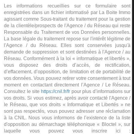
Les informations recueillies sur ce formulaire sont
enregistrées dans un fichier informatisé par La Boite Immo
agissant comme Sous-traitant du traitement pour la gestion
de la clientèle/prospects de l'Agence / du Réseau qui reste
Responsable du Traitement de vos Données personnelles.
La base légale du traitement repose sur l'intérêt légitime de
l'Agence / du Réseau. Elles sont conservées jusqu'à
demande de suppression et sont destinées à l'Agence / au
Réseau. Conformément à la loi « informatique et libertés »,
vous disposez des droits d’accès, de rectification,
d’effacement, d’opposition, de limitation et de portabilité de
vos données. Vous pouvez retirer votre consentement à tout
moment en contactant directement l’Agence / Le Réseau.
Consultez le site
https://cnil.fr/fr
pour plus d’informations sur
vos droits. Si vous estimez, après avoir contacté l'Agence /
le Réseau, que vos droits « Informatique et Libertés » ne
sont pas respectés, vous pouvez adresser une réclamation
à la CNIL. Nous vous informons de l’existence de la liste
d'opposition au démarchage téléphonique « Bloctel », sur
laquelle vous pouvez vous inscrire ici :