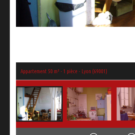
Appartement 50 m² - 1 pièce - Lyon (69001)