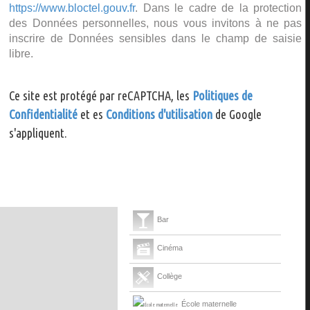
https://www.bloctel.gouv.fr
. Dans le cadre de la protection
des Données personnelles, nous vous invitons à ne pas
inscrire de Données sensibles dans le champ de saisie
libre.
Ce site est protégé par reCAPTCHA, les
Politiques de
Confidentialité
et es
Conditions d'utilisation
de Google
s'appliquent.
Bar
Cinéma
Collège
École maternelle