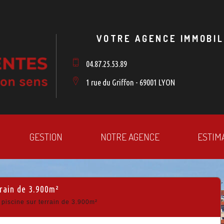
VOTRE AGENCE IMMOBIL
04.87.25.53.89
1 rue du Griffon - 69001 LYON
GESTION
NOTRE AGENCE
ESTIM
rrain de 3.900m²
iscine sur terrain de 3.900m²