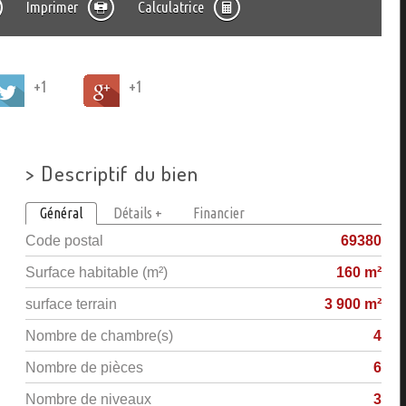
Imprimer
Calculatrice
+1
+1
>
Descriptif du bien
Général
Détails +
Financier
Code postal
69380
Surface habitable (m²)
160 m²
surface terrain
3 900 m²
Nombre de chambre(s)
4
Nombre de pièces
6
Nombre de niveaux
3