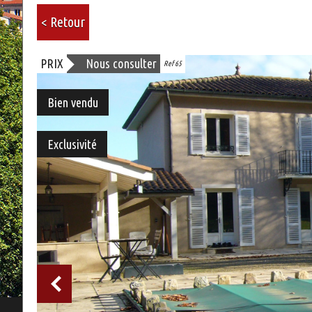
< Retour
PRIX
Nous consulter
Ref 65
Bien vendu
Exclusivité