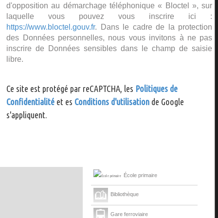
d'opposition au démarchage téléphonique « Bloctel », sur
laquelle vous pouvez vous inscrire ici :
https://www.bloctel.gouv.fr
. Dans le cadre de la protection
des Données personnelles, nous vous invitons à ne pas
inscrire de Données sensibles dans le champ de saisie
libre.
Ce site est protégé par reCAPTCHA, les
Politiques de
Confidentialité
et es
Conditions d'utilisation
de Google
s'appliquent.
École primaire
Bibliothèque
Gare ferroviaire