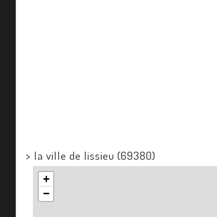
>
la ville de lissieu (69380)
+
−