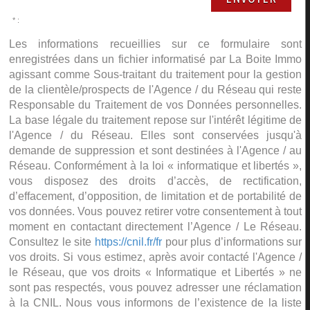
* :
Les informations recueillies sur ce formulaire sont
enregistrées dans un fichier informatisé par La Boite Immo
agissant comme Sous-traitant du traitement pour la gestion
de la clientèle/prospects de l'Agence / du Réseau qui reste
Responsable du Traitement de vos Données personnelles.
La base légale du traitement repose sur l'intérêt légitime de
l'Agence / du Réseau. Elles sont conservées jusqu'à
demande de suppression et sont destinées à l'Agence / au
Réseau. Conformément à la loi « informatique et libertés »,
vous disposez des droits d’accès, de rectification,
d’effacement, d’opposition, de limitation et de portabilité de
vos données. Vous pouvez retirer votre consentement à tout
moment en contactant directement l’Agence / Le Réseau.
Consultez le site
https://cnil.fr/fr
pour plus d’informations sur
vos droits. Si vous estimez, après avoir contacté l'Agence /
le Réseau, que vos droits « Informatique et Libertés » ne
sont pas respectés, vous pouvez adresser une réclamation
à la CNIL. Nous vous informons de l’existence de la liste