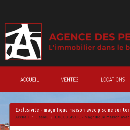
ACCUEIL
VENTES
LOCATIONS
exclusivite - magnifique maison avec piscine sur te
Accueil
Lissieu
EXCLUSIVITE - Magnifique maison avec p