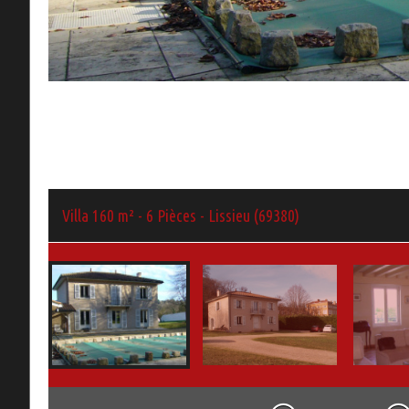
Villa 160 m² - 6 Pièces - Lissieu (69380)