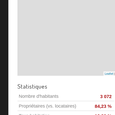
Leaflet
Statistiques
Nombre d'habitants
3 072
Propriétaires (vs. locataires)
84,23 %