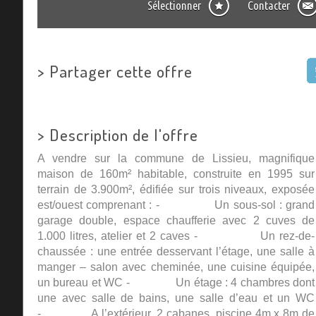
Sélectionner
Contacter
>
Partager cette offre
>
Description de l'offre
A vendre sur la commune de Lissieu, magnifique
maison de 160m² habitable, construite en 1995 sur
terrain de 3.900m², édifiée sur trois niveaux, exposée
est/ouest comprenant : - Un sous-sol : grand
garage double, espace chaufferie avec 2 cuves de
1.000 litres, atelier et 2 caves - Un rez-de-
chaussée : une entrée desservant l’étage, une salle à
manger – salon avec cheminée, une cuisine équipée,
un bureau et WC - Un étage : 4 chambres dont
une avec salle de bains, une salle d’eau et un WC
- A l’extérieur, 2 cabanes, piscine 4m x 8m de