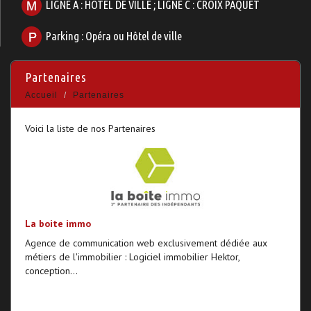
LIGNE A : HOTEL DE VILLE ; LIGNE C : CROIX PAQUET
Parking : Opéra ou Hôtel de ville
partenaires
Accueil
Partenaires
Voici la liste de nos Partenaires
La boite immo
Agence de communication web exclusivement dédiée aux
métiers de l'immobilier : Logiciel immobilier Hektor,
conception...