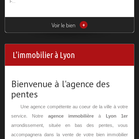
F...
Voir le bien
+
L'immobilier à Lyon
Bienvenue à l'agence des
pentes
Une agence compétente au coeur de la ville à votre
service. Notre
agence immobilière
à
Lyon 1er
arrondissement, située en bas des pentes, vous
accompagnera dans la vente de votre bien immobilier