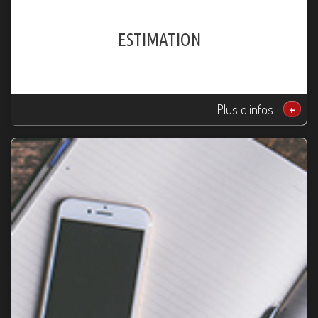
ESTIMATION
Plus d'infos
+