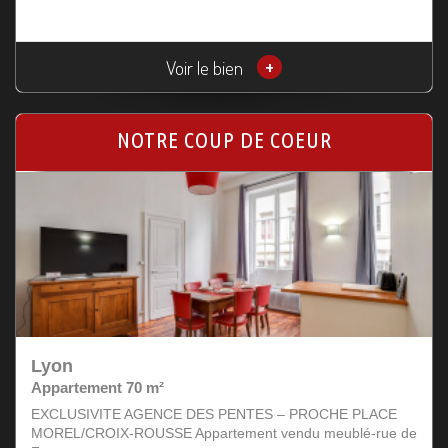
Voir le bien
+
NOTRE COUP DE COEUR
Lyon
Appartement 70 m²
EXCLUSIVITE AGENCE DES PENTES – PROCHE PLACE
MOREL/CROIX-ROUSSE Appartement vendu meublé-rue de