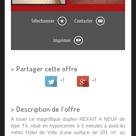
Sélectionner
Contacter
Imprimer
>
Partager cette offre
+1
+1
>
Description de l'offre
A louer ce magnifique duplex REFAIT A NEUF de
type T4, situé en hypercentre à 3 minutes à pied du
métro Hôtel de Ville d’une surface de 101 m², au