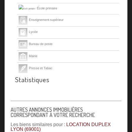
École primaire
Enseignement supérieur
Lycée
Bureau de poste
Mairie
Presse et Tabac
Statistiques
AUTRES ANNONCES IMMOBILIÈRES
CORRESPONDANT À VOTRE RECHERCHE
Les biens similaires pour :
LOCATION DUPLEX
LYON (69001)