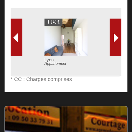
1 240 €
Lyon
Appartement
* CC : Charges comprises