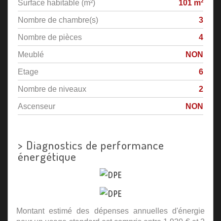
Surface habitable (m²)
101 m²
Nombre de chambre(s)
3
Nombre de pièces
4
Meublé
NON
Etage
6
Nombre de niveaux
2
Ascenseur
NON
>
Diagnostics de performance
énergétique
Montant estimé des dépenses annuelles d'énergie