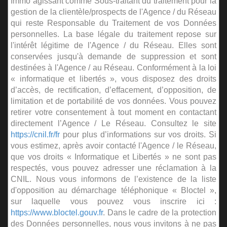
Immo agissant comme Sous-traitant du traitement pour la
gestion de la clientèle/prospects de l'Agence / du Réseau
qui reste Responsable du Traitement de vos Données
personnelles. La base légale du traitement repose sur
l'intérêt légitime de l'Agence / du Réseau. Elles sont
conservées jusqu'à demande de suppression et sont
destinées à l'Agence / au Réseau. Conformément à la loi
« informatique et libertés », vous disposez des droits
d’accès, de rectification, d’effacement, d’opposition, de
limitation et de portabilité de vos données. Vous pouvez
retirer votre consentement à tout moment en contactant
directement l’Agence / Le Réseau. Consultez le site
https://cnil.fr/fr
pour plus d’informations sur vos droits. Si
vous estimez, après avoir contacté l'Agence / le Réseau,
que vos droits « Informatique et Libertés » ne sont pas
respectés, vous pouvez adresser une réclamation à la
CNIL. Nous vous informons de l’existence de la liste
d'opposition au démarchage téléphonique « Bloctel »,
sur laquelle vous pouvez vous inscrire ici :
https://www.bloctel.gouv.fr
. Dans le cadre de la protection
des Données personnelles, nous vous invitons à ne pas