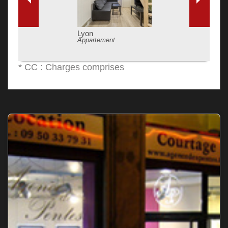
Lyon
Appartement
* CC : Charges comprises