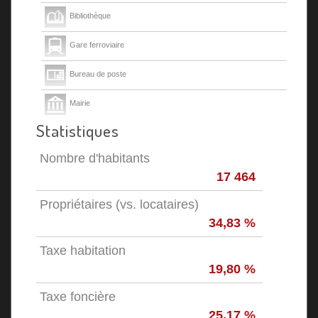
Bibliothèque
Gare ferroviaire
Bureau de poste
Mairie
Statistiques
Nombre d'habitants
17 464
Propriétaires (vs. locataires)
34,83 %
Taxe habitation
19,80 %
Taxe foncière
25,17 %