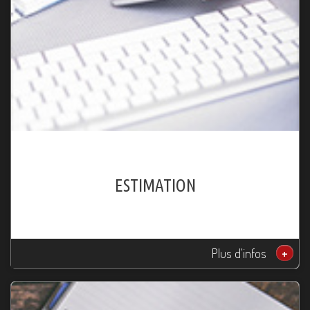
ESTIMATION
Plus d'infos
+