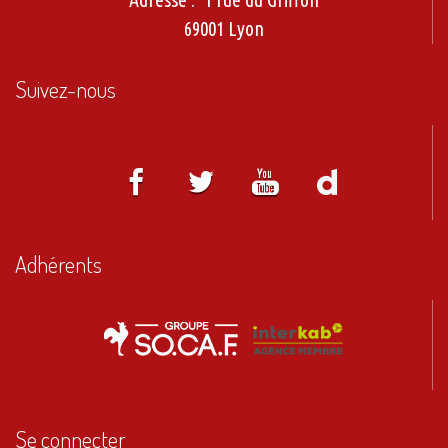
1 rue du Griffon
69001 Lyon
Suivez-nous
Adhérents
Se connecter