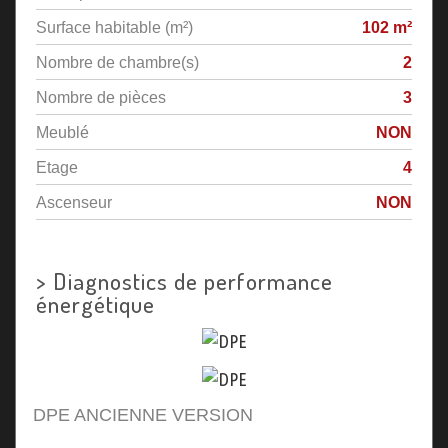
Surface habitable (m²)
102 m²
Nombre de chambre(s)
2
Nombre de pièces
3
Meublé
NON
Etage
4
Ascenseur
NON
>
Diagnostics de performance
énergétique
DPE ANCIENNE VERSION