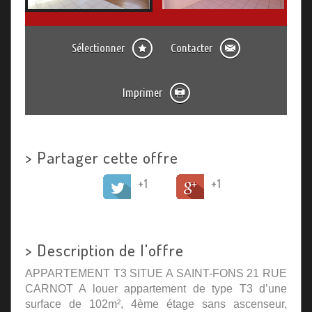
Sélectionner
Contacter
Imprimer
>
Partager cette offre
+1
+1
>
Description de l'offre
APPARTEMENT T3 SITUE A SAINT-FONS 21 RUE
CARNOT A louer appartement de type T3 d’une
surface de 102m², 4ème étage sans ascenseur,