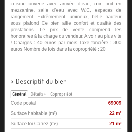
cuisine ouverte avec arrivée d’eau, coin nuit en
mezzanine, salle d’eau avec W.C, espaces de
rangement. Extrêmement lumineux, belle hauteur
sous plafond Ce bien allie confort et qualité des
prestations. Le prix de vente comprend les
honoraires à la charge du vendeur. A voir au plus vite
! Charges : 40 euros par mois Taxe foncière : 300
euros Nombre de lots dans la copropriété : 20
>
Descriptif du bien
Général
Détails +
Copropriété
Code postal
69009
Surface habitable (m²)
22 m²
Surface loi Carrez (m²)
21 m²