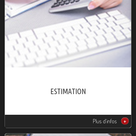
ESTIMATION
Plus d'infos
+