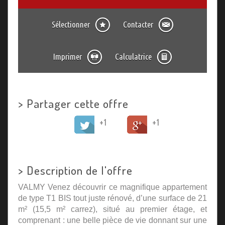
Sélectionner
Contacter
Imprimer
Calculatrice
>
Partager cette offre
+1
+1
>
Description de l'offre
VALMY Venez découvrir ce magnifique appartement
de type T1 BIS tout juste rénové, d’une surface de 21
m² (15,5 m² carrez), situé au premier étage, et
comprenant : une belle pièce de vie donnant sur une