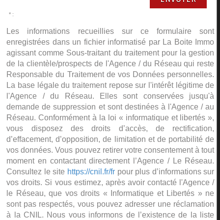
* :
Les informations recueillies sur ce formulaire sont
enregistrées dans un fichier informatisé par La Boite Immo
agissant comme Sous-traitant du traitement pour la gestion
de la clientèle/prospects de l'Agence / du Réseau qui reste
Responsable du Traitement de vos Données personnelles.
La base légale du traitement repose sur l'intérêt légitime de
l'Agence / du Réseau. Elles sont conservées jusqu'à
demande de suppression et sont destinées à l'Agence / au
Réseau. Conformément à la loi « informatique et libertés »,
vous disposez des droits d’accès, de rectification,
d’effacement, d’opposition, de limitation et de portabilité de
vos données. Vous pouvez retirer votre consentement à tout
moment en contactant directement l’Agence / Le Réseau.
Consultez le site
https://cnil.fr/fr
pour plus d’informations sur
vos droits. Si vous estimez, après avoir contacté l'Agence /
le Réseau, que vos droits « Informatique et Libertés » ne
sont pas respectés, vous pouvez adresser une réclamation
à la CNIL. Nous vous informons de l’existence de la liste