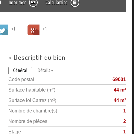
Imprimer
Calculatrice
+1
+1
>
Descriptif du bien
Général
Détails +
Code postal
69001
Surface habitable (m²)
44 m²
Surface loi Carrez (m²)
44 m²
Nombre de chambre(s)
1
Nombre de pièces
2
Etage
1