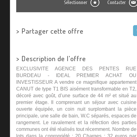
Sélectionner
Contacter
>
Partager cette offre
>
Description de l'offre
EXCLUSIVITE AGENCE DES PENTES RUE
BURDEAU - IDEAL PREMIER ACHAT OU
INVESTISSEUR A vendre ce magnifique appartement
CANUT de type T1 BIS aisément transformable en T2,
décoré avec goût, d’une surface de 44 m² et situé au
premier étage. Il comprenant un séjour avec cuisine
ouverte équipée, un coin nuit surplombant la pièce
principale, une salle de bain, W.C séparés, espaces de
rangement. Le ravalement et la réfection des parties
communes ont été réalisés tout récemment. Nombre de
lots dans la copropriété : 20 Charges : 32 euros par