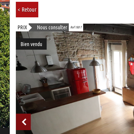
< Retour
PRIX
Nous consulter
Ref 180 T
Bien vendu