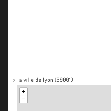
>
la ville de lyon (69001)
+
−