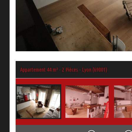
Appartement 44 m² - 2 Pièces - Lyon (69001)