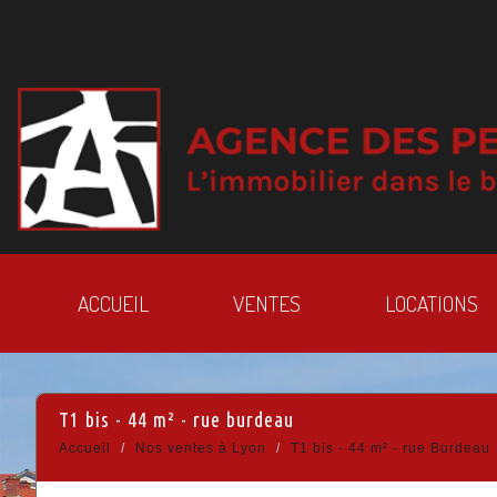
ACCUEIL
VENTES
LOCATIONS
t1 bis - 44 m² - rue burdeau
Accueil
Nos ventes à Lyon
T1 bis - 44 m² - rue Burdeau